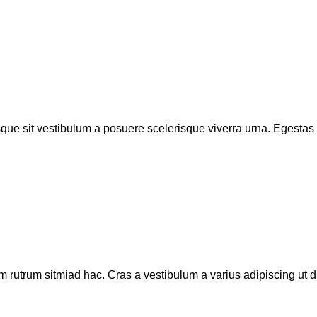
isque sit vestibulum a posuere scelerisque viverra urna. Egestas tr
m rutrum sitmiad hac. Cras a vestibulum a varius adipiscing ut di