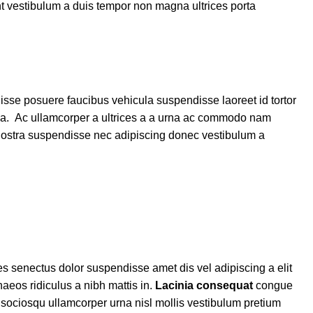
unt vestibulum a duis tempor non magna ultrices porta
isse posuere faucibus vehicula suspendisse laoreet id tortor
 non a. Ac ullamcorper a ultrices a a urna ac commodo nam
ur nostra suspendisse nec adipiscing donec vestibulum a
es senectus dolor suspendisse amet dis vel adipiscing a elit
os ridiculus a nibh mattis in.
Lacinia consequat
congue
sociosqu ullamcorper urna nisl mollis vestibulum pretium