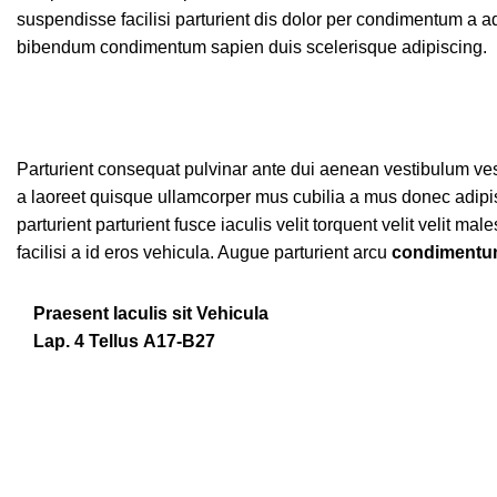
suspendisse facilisi parturient dis dolor per condimentum a a
bibendum condimentum sapien duis scelerisque adipiscing.
Parturient consequat pulvinar ante dui aenean vestibulum ve
a laoreet quisque ullamcorper mus cubilia a mus donec adipis
parturient parturient fusce iaculis velit torquent velit velit m
facilisi a id eros vehicula. Augue parturient arcu
condimentum
Praesent Iaculis sit Vehicula
Lap. 4 Tellus A17-B27