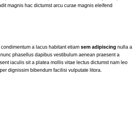
andit magnis hac dictumst arcu curae magnis eleifend
a condimentum a lacus habitant etiam
sem adipiscing
nulla a
 eu nunc phasellus dapibus vestibulum aenean praesent a
sent iaculis sit a platea mollis vitae lectus dictumst nam leo
r dignissim bibendum facilisi vulputate litora.