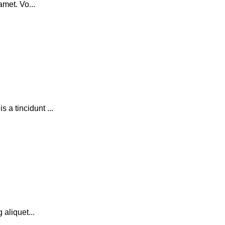
amet. Vo...
a tincidunt ...
 aliquet...