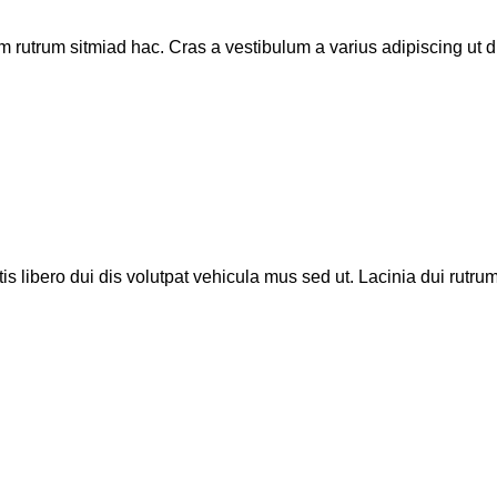
m rutrum sitmiad hac. Cras a vestibulum a varius adipiscing ut di
is libero dui dis volutpat vehicula mus sed ut. Lacinia dui rutrum