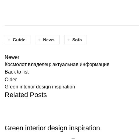
Guide
News
Sofa
Newer
Космолот владелец: актуальная информация
Back to list
Older
Green interior design inspiration
Related Posts
INSPIRATION
Green interior design inspiration